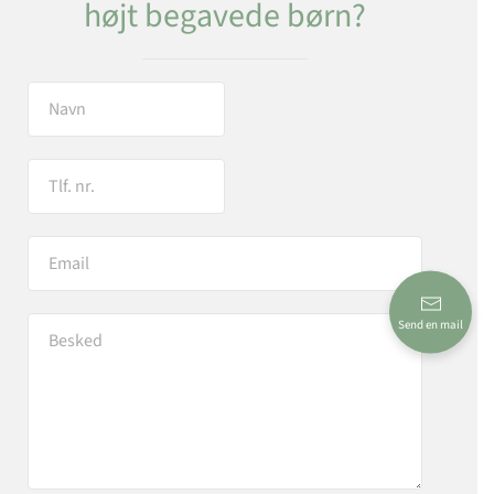
højt begavede børn?
Send en mail