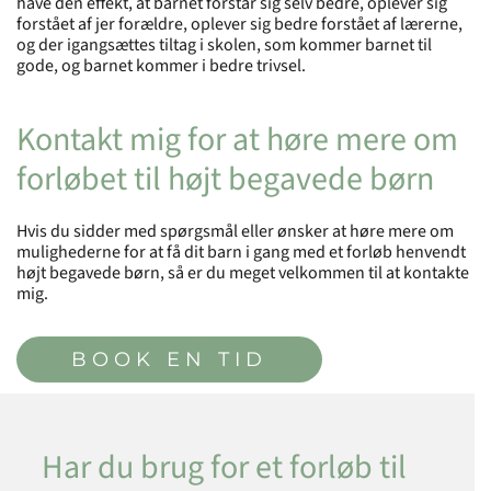
have den effekt, at barnet forstår sig selv bedre, oplever sig
forstået af jer forældre, oplever sig bedre forstået af lærerne,
og der igangsættes tiltag i skolen, som kommer barnet til
gode, og barnet kommer i bedre trivsel.
Kontakt mig for at høre mere om
forløbet til højt begavede børn
Hvis du sidder med spørgsmål eller ønsker at høre mere om
mulighederne for at få dit barn i gang med et forløb henvendt
højt begavede børn, så er du meget velkommen til at kontakte
mig.
BOOK EN TID
Har du brug for et forløb til