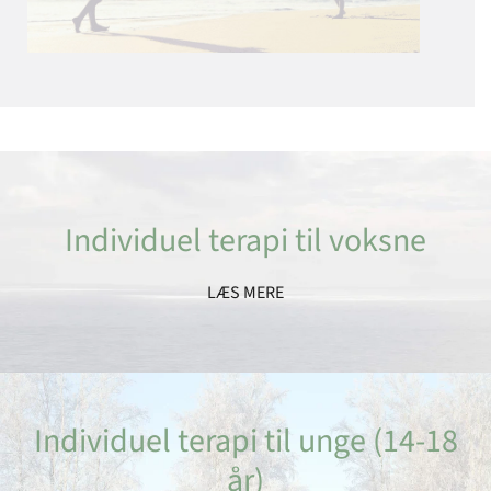
Individuel terapi til voksne
LÆS MERE
Individuel terapi til unge (14-18
år)