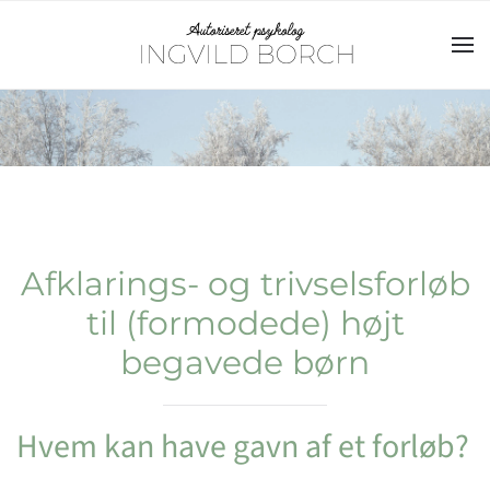
Gå til hovedindhold
Afklarings- og trivselsforløb
til (formodede) højt
begavede børn
Hvem kan have gavn af et forløb?