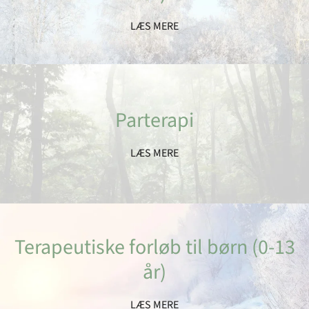
LÆS MERE
Parterapi
LÆS MERE
Terapeutiske forløb til børn (0-13
år)
LÆS MERE