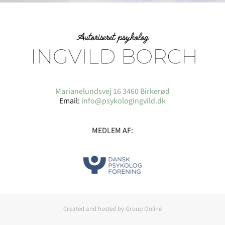
Marianelundsvej 16 3460 Birkerød
Email:
info@psykologingvild.dk
MEDLEM AF:
Created and hosted by Group Online