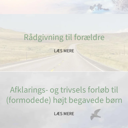
Rådgivning til forældre
LÆS MERE
Afklarings- og trivsels forløb til
(formodede) højt begavede børn
LÆS MERE